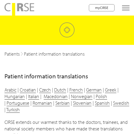
myCIRSE
lose navigation
Patients
Patient information translations
Patient information translations
Arabic
|
Croatian
|
Czech
|
Dutch
|
French
|
German
|
Greek
|
Hungarian
|
Italian
|
Macedonian
|
Norwegian
|
Polish
|
Portuguese
|
Romanian
|
Serbian
|
Slovenian
|
Spanish
|
Swedish
|
Turkish
CIRSE extends our warmest thanks to the doctors, trainees, and
national society members who have made these translations