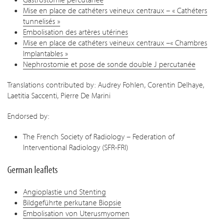
Mise en place de cathéters veineux centraux – « Cathéters
tunnelisés »
Embolisation des artères utérines
Mise en place de cathéters veineux centraux –« Chambres
Implantables »
Nephrostomie et pose de sonde double J percutanée
Translations contributed by: Audrey Fohlen, Corentin Delhaye,
Laetitia Saccenti, Pierre De Marini
Endorsed by:
The French Society of Radiology – Federation of
Interventional Radiology (SFR-FRI)
German leaflets
Angioplastie und Stenting
Bildgeführte perkutane Biopsie
Embolisation von Uterusmyomen