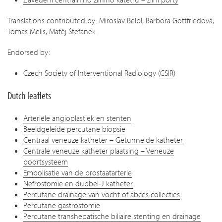
Translations contributed by: Miroslav Belbl, Barbora Gottfriedová,
Tomas Melis, Matěj Štefánek
Endorsed by:
Czech Society of Interventional Radiology (
CSIR
)
Dutch leaflets
Arteriële angioplastiek en stenten
Beeldgeleide percutane biopsie
Centraal veneuze katheter – Getunnelde katheter
Centrale veneuze katheter plaatsing – Veneuze
poortsysteem
Embolisatie van de prostaatarterie
Nefrostomie en dubbel-J katheter
Percutane drainage van vocht of abces collecties
Percutane gastrostomie
Percutane transhepatische biliaire stenting en drainage