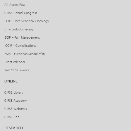
All-Access Pass
CIRSE Annual Congress
ECIO – Interventional Oncology
ET – Embolotherapy
ECIP – Pain Management
ICCIR – Complications
ESIR – European School of IR
Event calendar
Past CIRSE events
ONLINE
CIRSE Library
CIRSE Academy
CIRSE Webinars
CIRSE App
RESEARCH