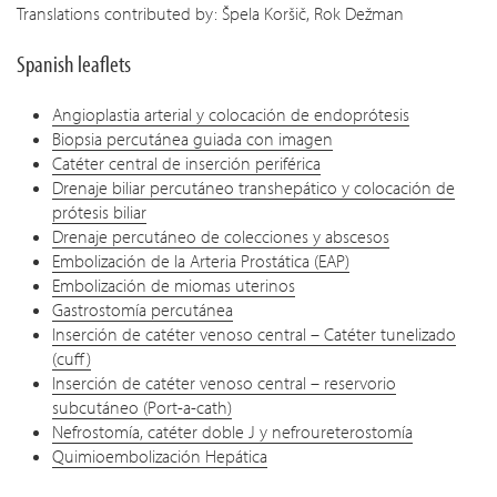
Translations contributed by: Špela Koršič, Rok Dežman
Spanish leaflets
Angioplastia arterial y colocación de endoprótesis
Biopsia percutánea guiada con imagen
Catéter central de inserción periférica
Drenaje biliar percutáneo transhepático y colocación de
prótesis biliar
Drenaje percutáneo de colecciones y abscesos
Embolización de la Arteria Prostática (EAP)
Embolización de miomas uterinos
Gastrostomía percutánea
Inserción de catéter venoso central – Catéter tunelizado
(cuff)
Inserción de catéter venoso central – reservorio
subcutáneo (Port-a-cath)
Nefrostomía, catéter doble J y nefroureterostomía
Quimioembolización Hepática