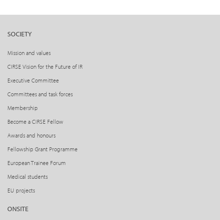
SOCIETY
Mission and values
CIRSE Vision for the Future of IR
Executive Committee
Committees and task forces
Membership
Become a CIRSE Fellow
Awards and honours
Fellowship Grant Programme
European Trainee Forum
Medical students
EU projects
ONSITE